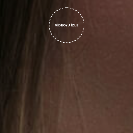
VIDEOYU İZLE