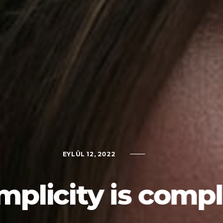
EYLÜL 12, 2022
mplicity is comp